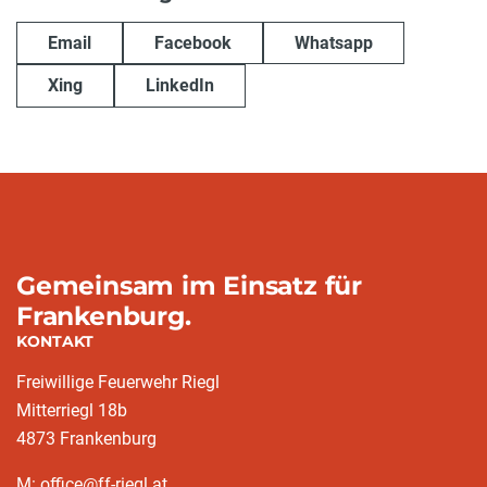
Email
Facebook
Whatsapp
Xing
LinkedIn
Gemeinsam im Einsatz für
Frankenburg.
KONTAKT
Freiwillige Feuerwehr Riegl
Mitterriegl 18b
4873 Frankenburg
M: office@ff-riegl.at