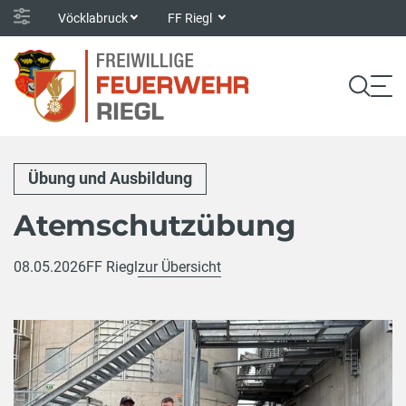
Vöcklabruck
FF Riegl
Übung und Ausbildung
Atemschutzübung
08.05.2026
FF Riegl
zur Übersicht