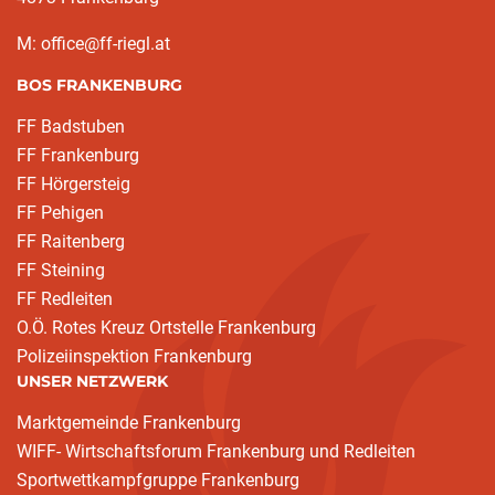
M: office@ff-riegl.at
BOS FRANKENBURG
FF Badstuben
FF Frankenburg
FF Hörgersteig
FF Pehigen
FF Raitenberg
FF Steining
FF Redleiten
O.Ö. Rotes Kreuz Ortstelle Frankenburg
Polizeiinspektion Frankenburg
UNSER NETZWERK
Marktgemeinde Frankenburg
WIFF- Wirtschaftsforum Frankenburg und Redleiten
Sportwettkampfgruppe Frankenburg