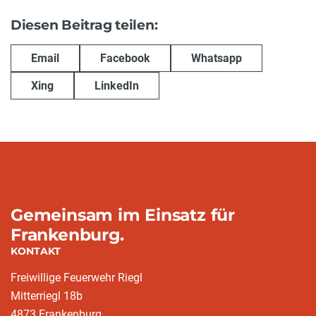
Diesen Beitrag teilen:
Email
Facebook
Whatsapp
Xing
LinkedIn
Gemeinsam im Einsatz für
Frankenburg.
KONTAKT
Freiwillige Feuerwehr Riegl
Mitterriegl 18b
4873 Frankenburg