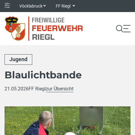
Vöcklabruck
FF Riegl
Jugend
Blaulichtbande
21.05.2026
FF Riegl
zur Übersicht