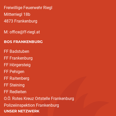
Freiwillige Feuerwehr Riegl
Mitterriegl 18b
4873 Frankenburg
M: office@ff-riegl.at
BOS FRANKENBURG
FF Badstuben
FF Frankenburg
FF Hörgersteig
FF Pehigen
FF Raitenberg
FF Steining
FF Redleiten
O.Ö. Rotes Kreuz Ortstelle Frankenburg
Polizeiinspektion Frankenburg
UNSER NETZWERK