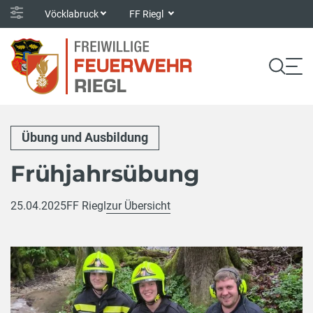
Vöcklabruck
FF Riegl
Übung und Ausbildung
Frühjahrsübung
25.04.2025
FF Riegl
zur Übersicht