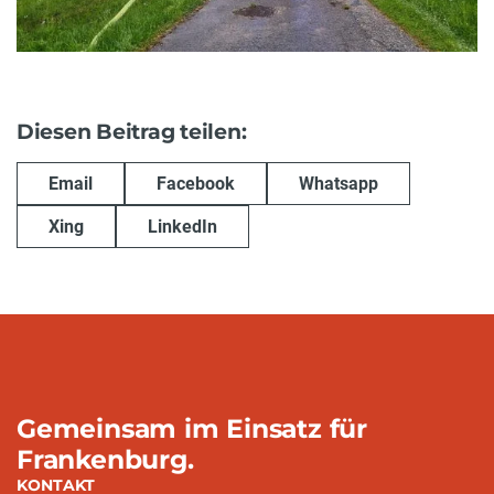
Diesen Beitrag teilen:
Email
Facebook
Whatsapp
Xing
LinkedIn
Gemeinsam im Einsatz für
Frankenburg.
KONTAKT