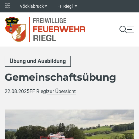
Vöcklabruck
FF Riegl
Übung und Ausbildung
Gemeinschaftsübung
22.08.2025
FF Riegl
zur Übersicht