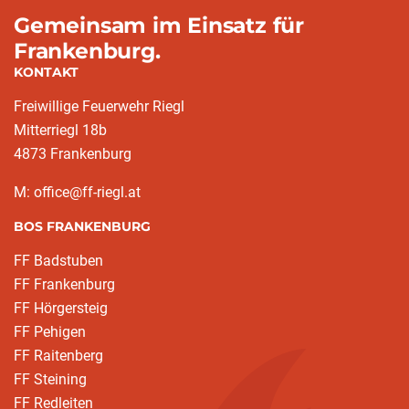
Gemeinsam im Einsatz für
Frankenburg.
KONTAKT
Freiwillige Feuerwehr Riegl
Mitterriegl 18b
4873 Frankenburg
M: office@ff-riegl.at
BOS FRANKENBURG
FF Badstuben
FF Frankenburg
FF Hörgersteig
FF Pehigen
FF Raitenberg
FF Steining
FF Redleiten