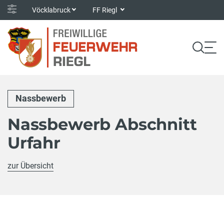
Vöcklabruck
FF Riegl
Nassbewerb
Nassbewerb Abschnitt
Urfahr
zur Übersicht