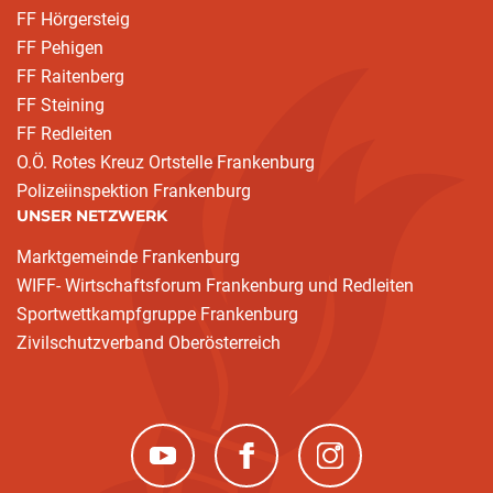
FF Hörgersteig
FF Pehigen
FF Raitenberg
FF Steining
FF Redleiten
O.Ö. Rotes Kreuz Ortstelle Frankenburg
Polizeiinspektion Frankenburg
UNSER NETZWERK
Marktgemeinde Frankenburg
WIFF- Wirtschaftsforum Frankenburg und Redleiten
Sportwettkampfgruppe Frankenburg
Zivilschutzverband Oberösterreich
(neues Fenster)
(neues Fenster)
(neues Fenster)