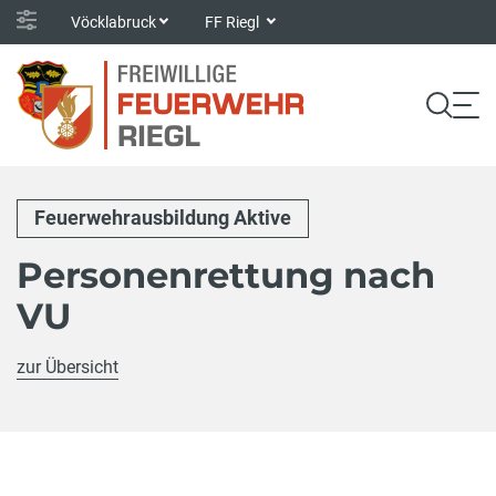
Vöcklabruck
FF Riegl
Feuerwehrausbildung Aktive
Personenrettung nach
VU
zur Übersicht