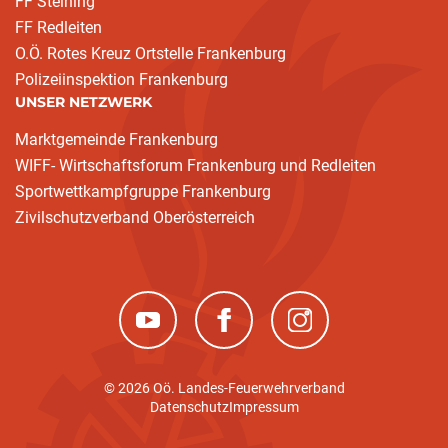
FF Steining
FF Redleiten
O.Ö. Rotes Kreuz Ortstelle Frankenburg
Polizeiinspektion Frankenburg
UNSER NETZWERK
Marktgemeinde Frankenburg
WIFF- Wirtschaftsforum Frankenburg und Redleiten
Sportwettkampfgruppe Frankenburg
Zivilschutzverband Oberösterreich
(neues Fenster)
(neues Fenster)
(neues Fenster)
© 2026 Oö. Landes-Feuerwehrverband
Datenschutz
Impressum