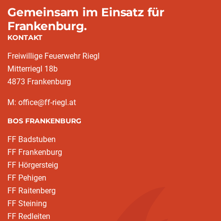
Gemeinsam im Einsatz für
Frankenburg.
KONTAKT
Freiwillige Feuerwehr Riegl
Mitterriegl 18b
4873 Frankenburg
M: office@ff-riegl.at
BOS FRANKENBURG
FF Badstuben
FF Frankenburg
FF Hörgersteig
FF Pehigen
FF Raitenberg
FF Steining
FF Redleiten