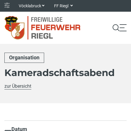
Vöcklabruck
FF Riegl
Organisation
Kameradschaftsabend
zur Übersicht
Datum