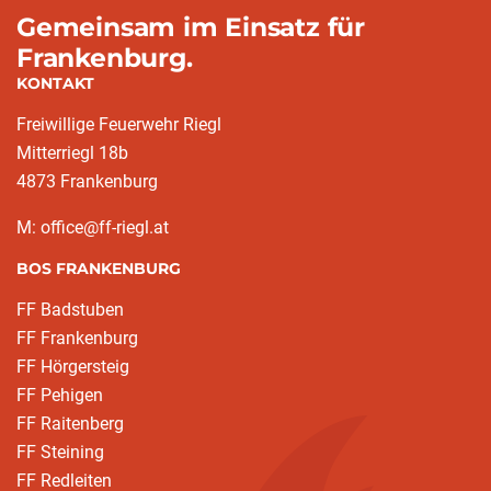
Gemeinsam im Einsatz für
Frankenburg.
KONTAKT
Freiwillige Feuerwehr Riegl
Mitterriegl 18b
4873 Frankenburg
M: office@ff-riegl.at
BOS FRANKENBURG
FF Badstuben
FF Frankenburg
FF Hörgersteig
FF Pehigen
FF Raitenberg
FF Steining
FF Redleiten