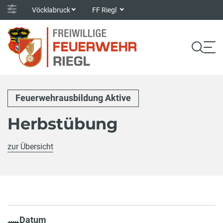
Vöcklabruck
FF Riegl
Feuerwehrausbildung Aktive
Herbstübung
zur Übersicht
Datum