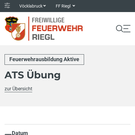
Vöcklabruck
FF Riegl
Feuerwehrausbildung Aktive
ATS Übung
zur Übersicht
Datum