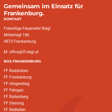
Gemeinsam im Einsatz für
Frankenburg.
KONTAKT
Freiwillige Feuerwehr Riegl
Mitterriegl 18b
4873 Frankenburg
M: office@ff-riegl.at
BOS FRANKENBURG
FF Badstuben
FF Frankenburg
FF Hörgersteig
FF Pehigen
FF Raitenberg
FF Steining
FF Redleiten