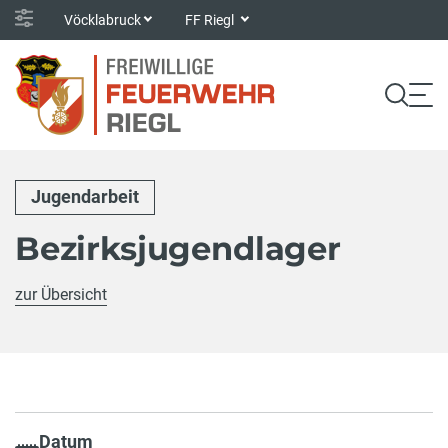
Vöcklabruck
FF Riegl
Jugendarbeit
Bezirksjugendlager
zur Übersicht
Datum