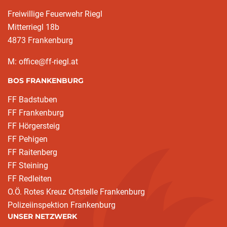
Freiwillige Feuerwehr Riegl
Mitterriegl 18b
4873 Frankenburg
M: office@ff-riegl.at
BOS FRANKENBURG
FF Badstuben
FF Frankenburg
FF Hörgersteig
FF Pehigen
FF Raitenberg
FF Steining
FF Redleiten
O.Ö. Rotes Kreuz Ortstelle Frankenburg
Polizeiinspektion Frankenburg
UNSER NETZWERK