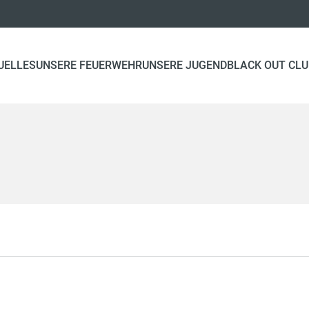
UELLES
UNSERE FEUERWEHR
UNSERE JUGEND
BLACK OUT CL