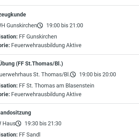
zeugkunde
H Gunskirchen
19:00 bis 21:00
sation:
FF Gunskirchen
rie:
Feuerwehrausbildung Aktive
Übung (FF St.Thomas/Bl.)
uerwehrhaus St. Thomas/Bl.
19:00 bis 20:00
sation:
FF St. Thomas am Blasenstein
rie:
Feuerwehrausbildung Aktive
ndositzung
 Haus
19:30 bis 21:30
sation:
FF Sandl