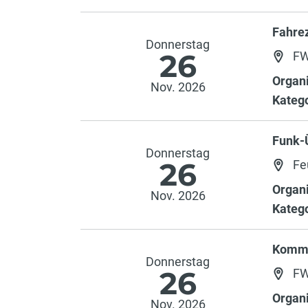
Fahre
Donnerstag
26
FW
Organi
Nov. 2026
Katego
Funk-
Donnerstag
26
Fe
Organi
Nov. 2026
Katego
Komma
Donnerstag
26
FW
Organi
Nov. 2026