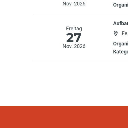
Nov. 2026
Organi
Aufba
Freitag
27
Fe
Organi
Nov. 2026
Katego