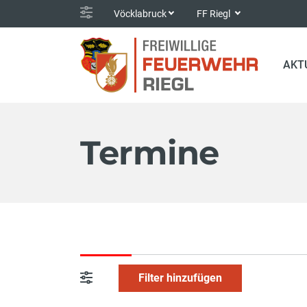
Vöcklabruck
FF Riegl
AKT
Termine
Filter hinzufügen