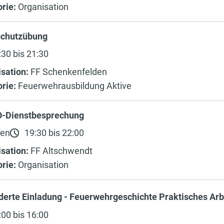
rie:
Organisation
chutzübung
30 bis 21:30
sation:
FF Schenkenfelden
rie:
Feuerwehrausbildung Aktive
-Dienstbesprechung
fen
19:30 bis 22:00
sation:
FF Altschwendt
rie:
Organisation
erte Einladung - Feuerwehrgeschichte Praktisches Arb
00 bis 16:00