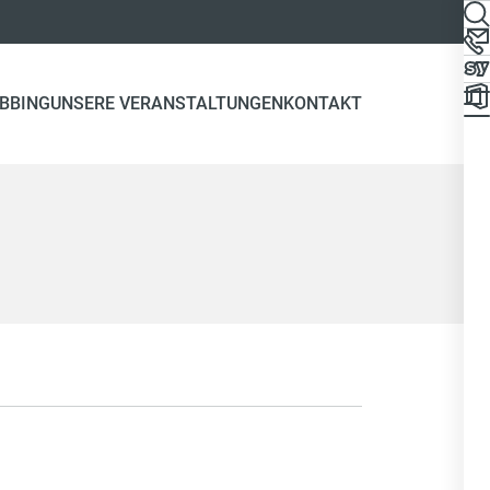
UBBING
UNSERE VERANSTALTUNGEN
KONTAKT