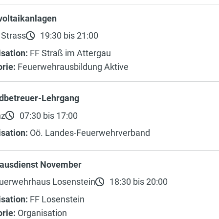
voltaikanlagen
 Strass
19:30 bis 21:00
sation:
FF Straß im Attergau
rie:
Feuerwehrausbildung Aktive
dbetreuer-Lehrgang
nz
07:30 bis 17:00
sation:
Oö. Landes-Feuerwehrverband
ausdienst November
uerwehrhaus Losenstein
18:30 bis 20:00
sation:
FF Losenstein
rie:
Organisation