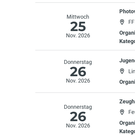
Photo
Mittwoch
25
FF
Organi
Nov. 2026
Katego
Jugen
Donnerstag
26
Li
Nov. 2026
Organi
Zeugh
Donnerstag
26
Fe
Organi
Nov. 2026
Katego