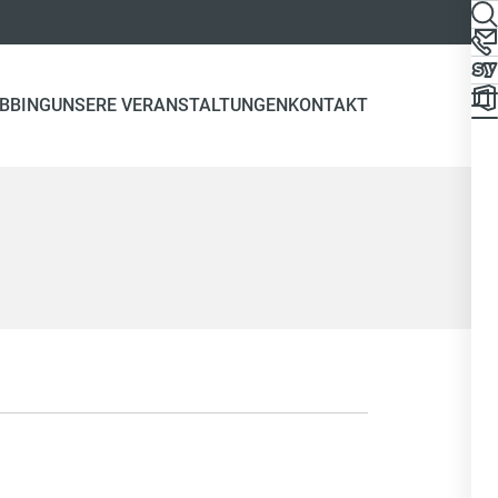
UBBING
UNSERE VERANSTALTUNGEN
KONTAKT