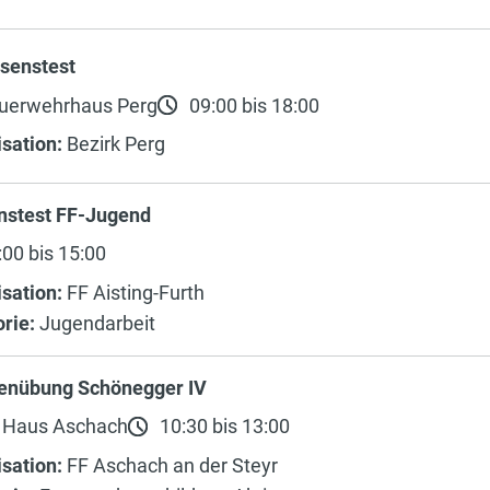
ssenstest
uerwehrhaus Perg
09:00 bis 18:00
sation:
Bezirk Perg
nstest FF-Jugend
00 bis 15:00
sation:
FF Aisting-Furth
rie:
Jugendarbeit
enübung Schönegger IV
 Haus Aschach
10:30 bis 13:00
sation:
FF Aschach an der Steyr