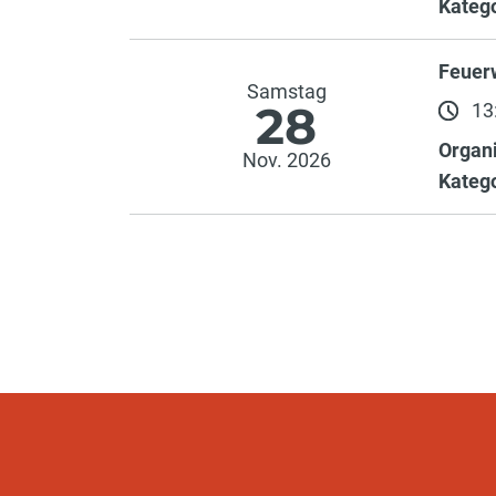
Katego
Feuer
Samstag
28
13:
Organi
Nov. 2026
Katego