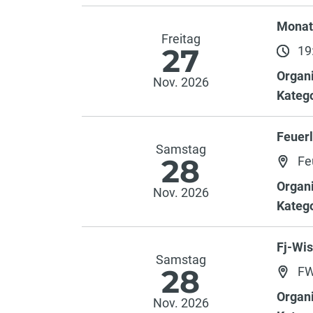
Monat
Freitag
27
19:
Organi
Nov. 2026
Katego
Feuer
Samstag
28
Fe
Organi
Nov. 2026
Katego
Fj-Wi
Samstag
28
FW
Organi
Nov. 2026