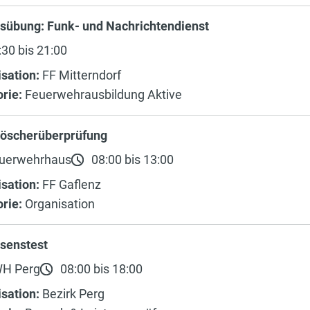
sübung: Funk- und Nachrichtendienst
30 bis 21:00
sation:
FF Mitterndorf
rie:
Feuerwehrausbildung Aktive
löscherüberprüfung
uerwehrhaus
08:00 bis 13:00
sation:
FF Gaflenz
rie:
Organisation
ssenstest
H Perg
08:00 bis 18:00
sation:
Bezirk Perg