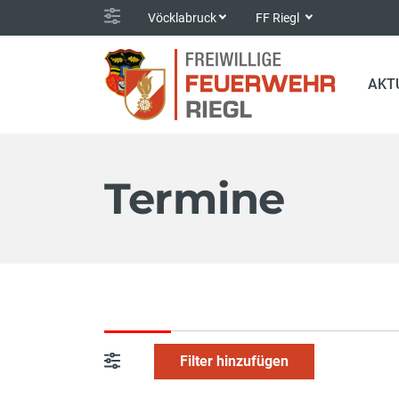
Vöcklabruck
FF Riegl
AKT
Termine
Filter hinzufügen